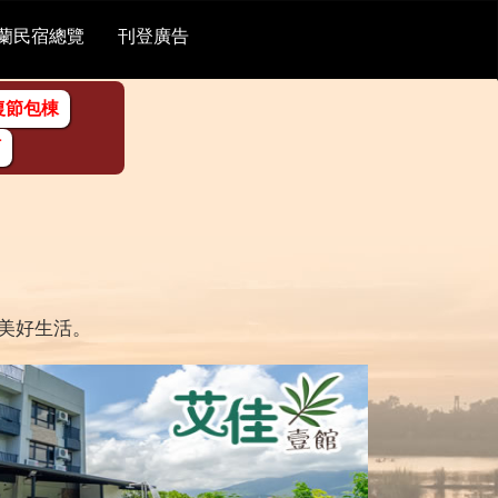
蘭民宿總覽
刊登廣告
復節包棟
訂
美好生活。